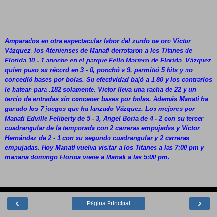
Amparados en otra espectacular labor del zurdo de oro Victor
Vázquez, los Atenienses de Manatí derrotaron a los Titanes de
Florida 10 - 1 anoche en el parque Fello Marrero de Florida. Vázquez
quien puso su récord en 3 - 0, ponchó a 9, permitió 5 hits y no
concedió bases por bolas. Su efectividad bajó a 1.80 y los contrarios
le batean para .182 solamente. Victor lleva una racha de 22 y un
tercio de entradas sin conceder bases por bolas. Además Manati ha
ganado los 7 juegos que ha lanzado Vázquez. Los mejores por
Manati Edville Feliberty de 5 - 3, Angel Boria de 4 - 2 con su tercer
cuadrangular de la temporada con 2 carreras empujadas y Victor
Hernández de 2 - 1 con su segundo cuadrangular y 2 carreras
empujadas. Hoy Manatí vuelva visitar a los Titanes a las 7:00 pm y
mañana domingo Florida viene a Manatí a las 5:00 pm.
‹
›
Página Principal