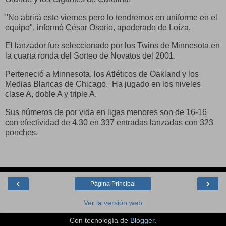
"No abrirá este viernes pero lo tendremos en uniforme en el
equipo", informó César Osorio, apoderado de Loíza.
El lanzador fue seleccionado por los Twins de Minnesota en
la cuarta ronda del Sorteo de Novatos del 2001.
Perteneció a Minnesota, los Atléticos de Oakland y los
Medias Blancas de Chicago. Ha jugado en los niveles
clase A, doble A y triple A.
Sus números de por vida en ligas menores son de 16-16
con efectividad de 4.30 en 337 entradas lanzadas con 323
ponches.
‹
›
Página Principal
Ver la versión web
Con tecnología de
Blogger
.