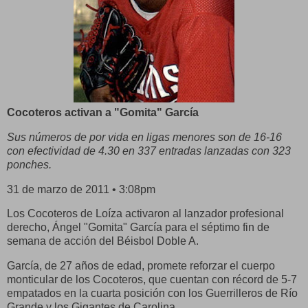
Cocoteros activan a "Gomita" García
Sus números de por vida en ligas menores son de 16-16
con efectividad de 4.30 en 337 entradas lanzadas con 323
ponches.
31 de marzo de 2011 • 3:08pm
Los Cocoteros de Loíza activaron al lanzador profesional
derecho, Ángel "Gomita" García para el séptimo fin de
semana de acción del Béisbol Doble A.
García, de 27 años de edad, promete reforzar el cuerpo
monticular de los Cocoteros, que cuentan con récord de 5-7
empatados en la cuarta posición con los Guerrilleros de Río
Grande y los Gigantes de Carolina.