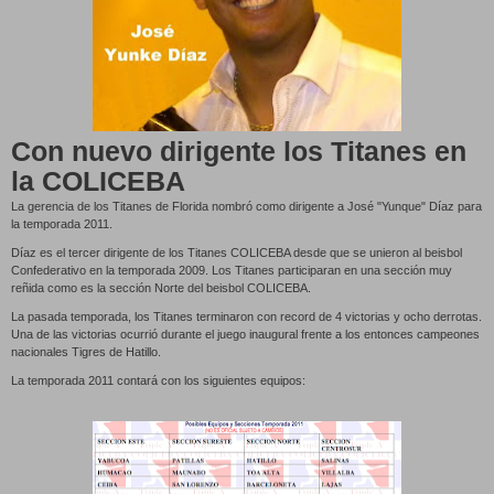
Con nuevo dirigente los Titanes en
la COLICEBA
La gerencia de los Titanes de Florida nombró como dirigente a José "Yunque" Díaz para
la temporada 2011.
Díaz es el tercer dirigente de los Titanes COLICEBA desde que se unieron al beisbol
Confederativo en la temporada 2009.
Los Titanes participaran en una sección muy
reñida como es la sección Norte del beisbol COLICEBA.
La pasada temporada, los Titanes terminaron con record de 4 victorias y ocho derrotas.
Una de las victorias ocurrió durante el juego inaugural frente a los entonces campeones
nacionales Tigres de Hatillo.
La temporada 2011 contará con los siguientes equipos: