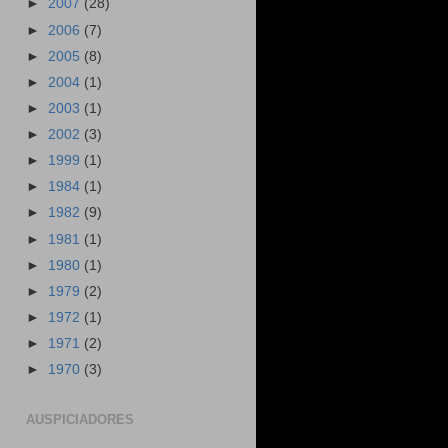
►
2007
(28)
►
2006
(7)
►
2005
(8)
►
2004
(1)
►
2003
(1)
►
2002
(3)
►
1999
(1)
►
1984
(1)
►
1982
(9)
►
1981
(1)
►
1980
(1)
►
1979
(2)
►
1972
(1)
►
1971
(2)
►
1970
(3)
AUSPICIADORES