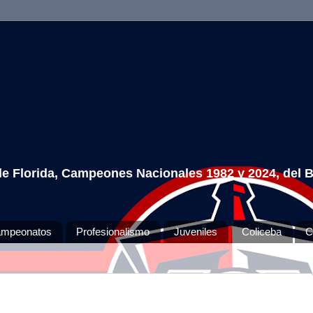
 de Florida, Campeones Nacionales 1982 y 2024, del 
mpeonatos
Profesionalismo
Juveniles
Coliceba
C