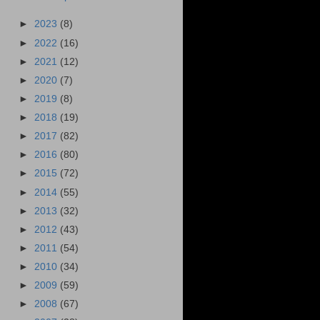
►
2023
(8)
►
2022
(16)
►
2021
(12)
►
2020
(7)
►
2019
(8)
►
2018
(19)
►
2017
(82)
►
2016
(80)
►
2015
(72)
►
2014
(55)
►
2013
(32)
►
2012
(43)
►
2011
(54)
►
2010
(34)
►
2009
(59)
►
2008
(67)