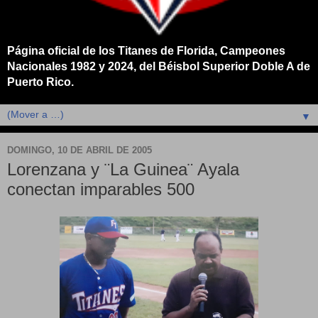
Página oficial de los Titanes de Florida, Campeones
Nacionales 1982 y 2024, del Béisbol Superior Doble A de
Puerto Rico.
▼
DOMINGO, 10 DE ABRIL DE 2005
Lorenzana y ¨La Guinea¨ Ayala
conectan imparables 500