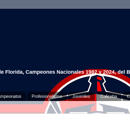
 de Florida, Campeones Nacionales 1982 y 2024, del 
mpeonatos
Profesionalismo
Juveniles
Coliceba
C