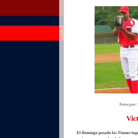
Fotos por:
Vic
El Domingo pasado los Titanes logra