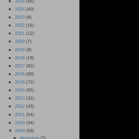
►
2025
(66)
►
2024
(40)
►
2023
(8)
►
2022
(16)
►
2021
(12)
►
2020
(7)
►
2019
(8)
►
2018
(19)
►
2017
(82)
►
2016
(80)
►
2015
(72)
►
2014
(55)
►
2013
(32)
►
2012
(43)
►
2011
(54)
►
2010
(34)
▼
2009
(59)
►
diciembre
(3)