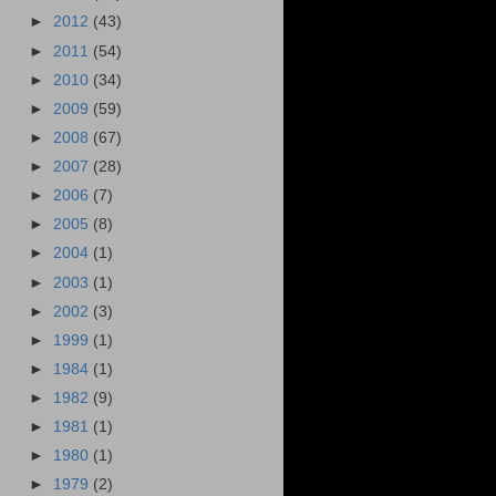
►
2012
(43)
►
2011
(54)
►
2010
(34)
►
2009
(59)
►
2008
(67)
►
2007
(28)
►
2006
(7)
►
2005
(8)
►
2004
(1)
►
2003
(1)
►
2002
(3)
►
1999
(1)
►
1984
(1)
►
1982
(9)
►
1981
(1)
►
1980
(1)
►
1979
(2)