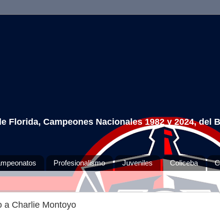
 de Florida, Campeones Nacionales 1982 y 2024, del 
mpeonatos
Profesionalismo
Juveniles
Coliceba
C
o a Charlie Montoyo