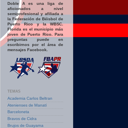
Doble A es una liga de
aficionados a nivel
semiprofesional y afiliada a
la Federación de Béisbol de
Puerto Rico y la WBSC.
Florida es el municipio más
joven de Puerto Rico. Para
preguntas puede en
escribirnos por el área de
mensajes Facebook.
TEMAS
Academia Carlos Beltran
Atenienses de Manatí
Barceloneta
Bravos de Cidra
Brujos de Guayama