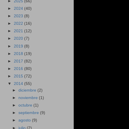
►
2025
(66)
►
2024
(40)
►
2023
(8)
►
2022
(16)
►
2021
(12)
►
2020
(7)
►
2019
(8)
►
2018
(19)
►
2017
(82)
►
2016
(80)
►
2015
(72)
▼
2014
(55)
►
diciembre
(2)
►
noviembre
(1)
►
octubre
(1)
►
septiembre
(9)
►
agosto
(9)
►
julio
(2)