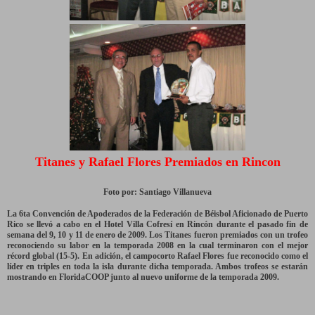
Titanes y Rafael Flores Premiados en Rincon
Foto por: Santiago Villanueva
La 6ta Convención de Apoderados de la Federación de Béisbol Aficionado de Puerto
Rico se llevó a cabo en el Hotel Villa Cofresí en Rincón durante el pasado fin de
semana del 9, 10 y 11 de enero de 2009. Los Titanes fueron premiados con un trofeo
reconociendo su labor en la temporada 2008 en la cual terminaron con el mejor
récord global (15-5). En adición, el campocorto Rafael Flores fue reconocido como el
líder en triples en toda la isla durante dicha temporada. Ambos trofeos se estarán
mostrando en FloridaCOOP junto al nuevo uniforme de la temporada 2009.