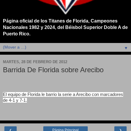
Página oficial de los Titanes de Florida, Campeones
Nacionales 1982 y 2024, del Béisbol Superior Doble A de
Puerto Rico.
▼
MARTES, 28 DE FEBRERO DE 2012
Barrida De Florida sobre Arecibo
El equipo de Florida le barrio la serie a Arecibo con marcadores
de 4-1 y 7-1.
‹
›
Página Principal