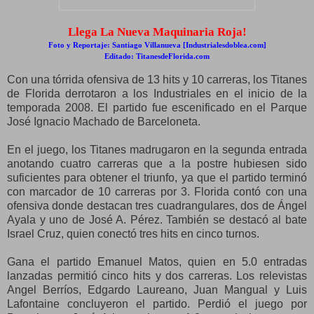
Llega La Nueva Maquinaria Roja!
Foto y Reportaje: Santiago Villanueva [Industrialesdoblea.com]
Editado: TitanesdeFlorida.com
Con una tórrida ofensiva de 13 hits y 10 carreras, los Titanes
de Florida derrotaron a los Industriales en el inicio de la
temporada 2008. El partido fue escenificado en el Parque
José Ignacio Machado de Barceloneta.
En el juego, los Titanes madrugaron en la segunda entrada
anotando cuatro carreras que a la postre hubiesen sido
suficientes para obtener el triunfo, ya que el partido terminó
con marcador de 10 carreras por 3. Florida contó con una
ofensiva donde destacan tres cuadrangulares, dos de Ángel
Ayala y uno de José A. Pérez. También se destacó al bate
Israel Cruz, quien conectó tres hits en cinco turnos.
Gana el partido Emanuel Matos, quien en 5.0 entradas
lanzadas permitió cinco hits y dos carreras. Los relevistas
Angel Berríos, Edgardo Laureano, Juan Mangual y Luis
Lafontaine concluyeron el partido. Perdió el juego por