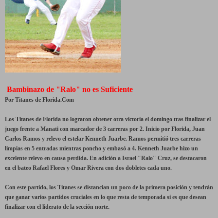
Bambinazo de "Ralo" no es Suficiente
Por Titanes de Florida.Com
Los Titanes de Florida no lograron obtener otra victoria el domingo tras finalizar el
juego frente a Manati con marcador de 3 carreras por 2. Inicio por Florida, Juan
Carlos Ramos y relevo el estelar Kenneth Juarbe. Ramos permitió tres carreras
limpias en 5 entradas mientras poncho y embasó a 4. Kenneth Juarbe hizo un
excelente relevo en causa perdida. En adición a Israel "Ralo" Cruz, se destacaron
en el bateo Rafael Flores y Omar Rivera con dos dobletes cada uno.
Con este partido, los Titanes se distancian un poco de la primera posición y tendrán
que ganar varios partidos cruciales en lo que resta de temporada si es que desean
finalizar con el liderato de la sección norte.