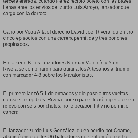
tercera entrada, cuando Pérez recibió boleto con las bases
llenas ante los envíos del zurdo Luis Arroyo, lanzador que
cargó con la derrota.
Ganó por Vega Alta el derecho David Joel Rivera, quien tiró
cinco episodios con una carrera permitida y tres ponches
propinados.
En la serie B, los lanzadores Norman Valentín y Yamil
Rivera se combinaron para guiar a los Artesanos al triunfo
con marcador 4-3 sobre los Maratonistas.
El primero lanzó 5.1 de entradas y dio paso a tres vueltas
con seis incogibles. Rivera, por su parte, lució impecable en
relevo con seis ponchetes, no le pegaron hit y no permitió
carrera.
El lanzador zurdo Luis González, quien perdió por Coamo,
abanicó once de los 36 bateadores que enfrentó en ocho