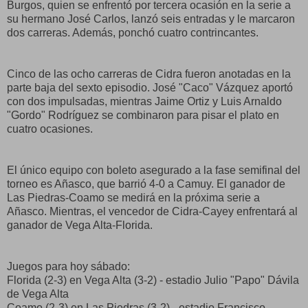
Burgos, quien se enfrentó por tercera ocasión en la serie a
su hermano José Carlos, lanzó seis entradas y le marcaron
dos carreras. Además, ponchó cuatro contrincantes.
Cinco de las ocho carreras de Cidra fueron anotadas en la
parte baja del sexto episodio. José "Caco" Vázquez aportó
con dos impulsadas, mientras Jaime Ortiz y Luis Arnaldo
"Gordo" Rodríguez se combinaron para pisar el plato en
cuatro ocasiones.
El único equipo con boleto asegurado a la fase semifinal del
torneo es Añasco, que barrió 4-0 a Camuy. El ganador de
Las Piedras-Coamo se medirá en la próxima serie a
Añasco. Mientras, el vencedor de Cidra-Cayey enfrentará al
ganador de Vega Alta-Florida.
Juegos para hoy sábado:
Florida (2-3) en Vega Alta (3-2) - estadio Julio "Papo" Dávila
de Vega Alta
Coamo (2-3) en Las Piedras (3-2) - estadio Francisco